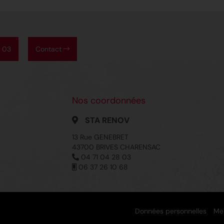
8 03
Contact
Nos coordonnées
STA RENOV
13 Rue GENEBRET
43700 BRIVES CHARENSAC
04 71 04 28 03
06 37 26 10 68
Données personnelles
Men