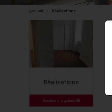
Accueil
Réalisations
Réalisations
Accéder à la galerie