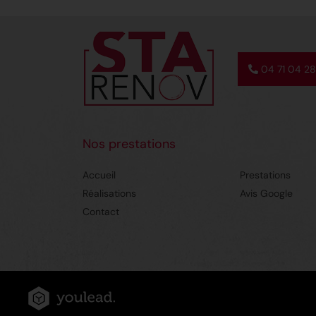
04 71 04 2
Nos prestations
Accueil
Prestations
Réalisations
Avis Google
Contact