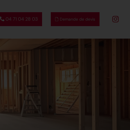
04 71 04 28 03
Demande de devis