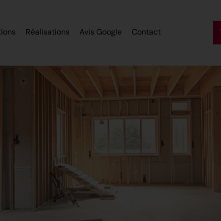
tions
Réalisations
Avis Google
Contact